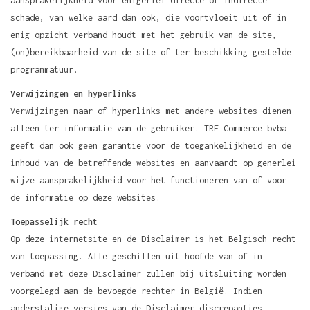
aansprakelijkheid voor enigerlei directe of indirecte
schade, van welke aard dan ook, die voortvloeit uit of in
enig opzicht verband houdt met het gebruik van de site,
(on)bereikbaarheid van de site of ter beschikking gestelde
programmatuur.
Verwijzingen en hyperlinks
Verwijzingen naar of hyperlinks met andere websites dienen
alleen ter informatie van de gebruiker. TRE Commerce bvba
geeft dan ook geen garantie voor de toegankelijkheid en de
inhoud van de betreffende websites en aanvaardt op generlei
wijze aansprakelijkheid voor het functioneren van of voor
de informatie op deze websites.
Toepasselijk recht
Op deze internetsite en de Disclaimer is het Belgisch recht
van toepassing. Alle geschillen uit hoofde van of in
verband met deze Disclaimer zullen bij uitsluiting worden
voorgelegd aan de bevoegde rechter in België. Indien
anderstalige versies van de Disclaimer discrepanties