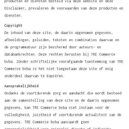
producten en diensten besteld via deze website en deze
Disclaimer, prevaleren de voorwaarden van deze producten en
diensten.
Copyright
De inhoud van deze site, de daarin opgenomen gegevens,
afbeeldingen, geluiden, teksten en combinaties daarvan en
de programmatuur zijn beschermd door auteurs- en
databankrechten. Deze rechten berusten bij TRE Commerce
bvba. Zonder schriftelijke voorafgaande toestemming van TRE
Commerce bvba is het niet toegestaan deze site of enig
onderdeel daarvan te kopiëren.
Aansprakelijkheid
Ondanks de voortdurende zorg en aandacht die wordt besteed
aan de samenstelling van deze site en de daarin opgenomen
gegevens, kan TRE Commerce bvba niet instaan voor de
volledigheid, juistheid of voortdurende actualiteit van de
gegevens. TRE Commerce bvba aanvaardt geen