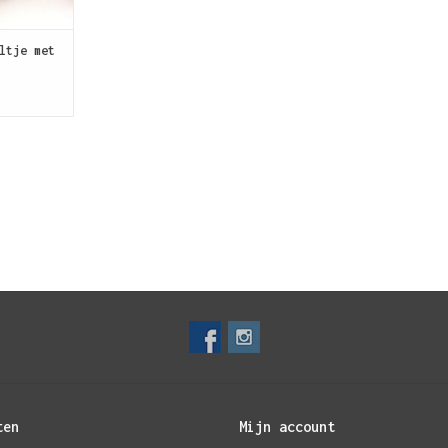
KELWAGEN
ltje met
ten
Mijn account