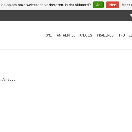
kies op om onze website te verbeteren. Is dat akkoord?
Ja
Nee
Meer 
HOME
ANTWERPSE HANDJES
PRALINES
TRUFFE
nden!...