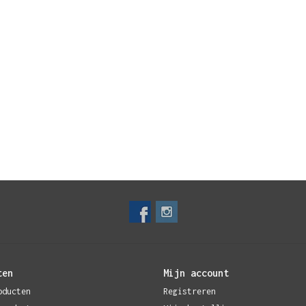
ten
Mijn account
oducten
Registreren