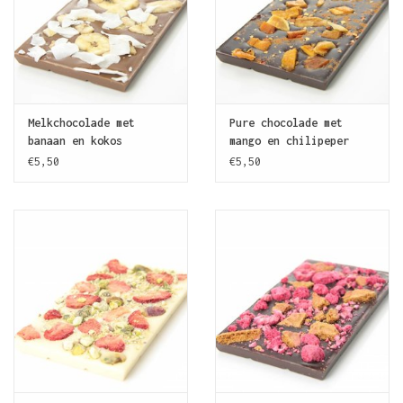
Melkchocolade met
Pure chocolade met
banaan en kokos
mango en chilipeper
€5,50
€5,50