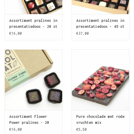
Assortiment pralines in
Assortiment pralines in
presentatiedoos - 20 st
presentatiedoos - 45 st
€16,00
€37,00
Assortiment Flower
Pure chocolade met rode
Power pralines - 20
vruchten mix
stuks
€16,00
€5,50