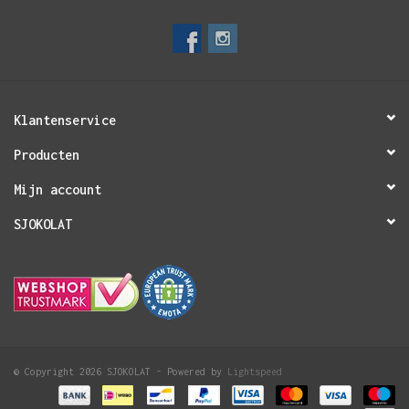
Klantenservice
Producten
Mijn account
SJOKOLAT
© Copyright 2026 SJOKOLAT - Powered by
Lightspeed