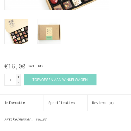
€16,00
Incl. btw
+
TOEVOEGEN AAN WINKELWAGEN
-
Informatie
Specificaties
Reviews
(0)
Artikelnummer:
PRL20