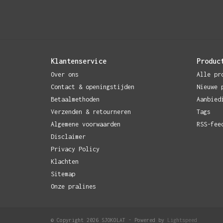
Klantenservice
Produc
Over ons
Alle pr
Contact & openingstijden
Nieuwe 
Betaalmethoden
Aanbied
Verzenden & retourneren
Tags
Algemene voorwaarden
RSS-fee
Disclaimer
Privacy Policy
Klachten
Sitemap
Onze pralines
© Copyright 2026 SJOKOLAT - Powered by
Lightspeed