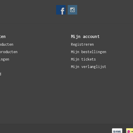
ten
Mijn account
oducten
Registreren
producten
Mijn bestellingen
ingen
Mijn tickets
Mijn verlanglijst
d