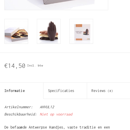
€14,50
Incl. btw
Informatie
Specificaties
Reviews
(0)
Artikelnummer:
AHVUL12
Beschikbaarheid:
Niet op voorraad
De befaamde Antwerpse Handjes, vaste traditie en een